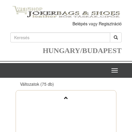
Belépés
vagy
Regisztráció
HUNGARY/BUDAPEST
Toggle
navigatio
Változatok
(75 db)