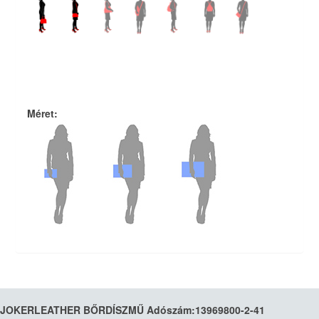
Méret
:
JOKERLEATHER BŐRDÍSZMŰ Adószám:13969800-2-41