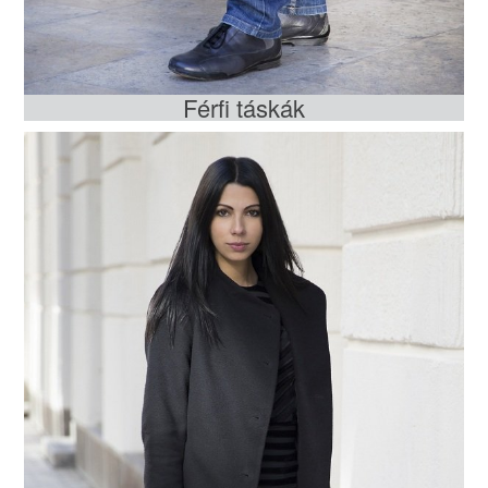
Férfi táskák