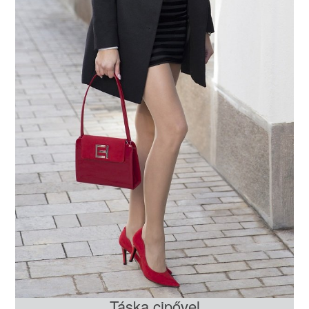
Táska cipővel