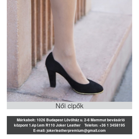
Női cipők
Márkabolt:
1026 Budapest Lövőház u. 2-6 Mammut bevásárló
központ 1.ép I.em R110 Joker Leather
Telefon:
+36 1 3458195
E-mail:
jokerleatherpremium@gmail.com