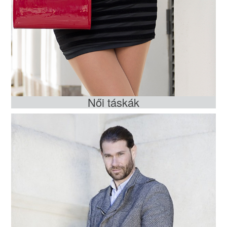
Női táskák