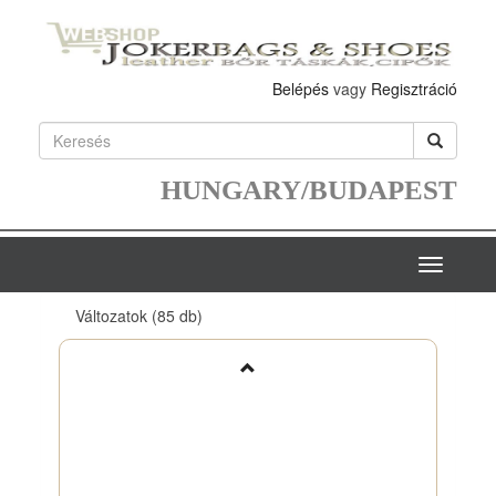
Belépés
vagy
Regisztráció
HUNGARY/BUDAPEST
Toggle
navigatio
Változatok
(85 db)