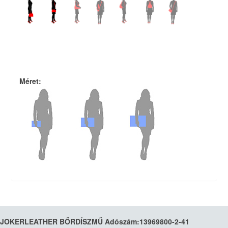
Méret
:
JOKERLEATHER BŐRDÍSZMŰ Adószám:13969800-2-41