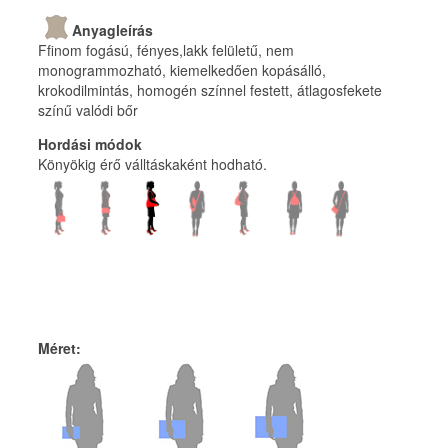
Anyagleírás
Ffinom fogású, fényes,lakk felületű, nem
monogrammozható, kiemelkedően kopásálló,
krokodilmintás, homogén színnel festett, átlagosfekete
színű valódi bőr
Hordási módok
Könyökig érő válltáskaként hodható.
Méret
: