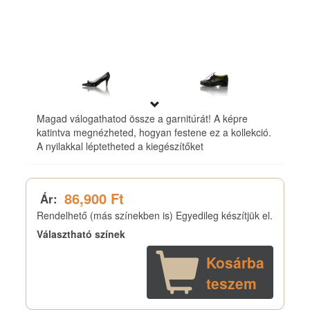
Magad válogathatod össze a garnitúrát! A képre
katintva megnézheted, hogyan festene ez a kollekció.
A nyilakkal léptetheted a kiegészítőket
86,900 Ft
Ár:
Rendelhető (más színekben is) Egyedileg készítjük el.
Választható színek
Kosárba
teszem