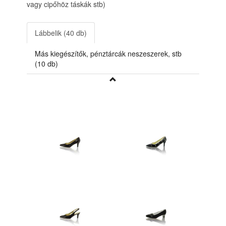
vagy cipőhöz táskák stb)
Lábbelik (40 db)
Más kiegészítők, pénztárcák neszeszerek, stb
(10 db)