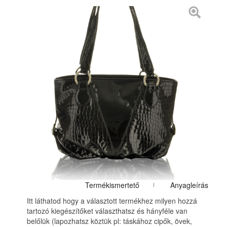
Termékismertető
Anyagleírás
Itt láthatod hogy a választott termékhez milyen hozzá
tartozó kiegészítőket választhatsz és hányféle van
belőlük (lapozhatsz köztük pl: táskához cipők, övek,