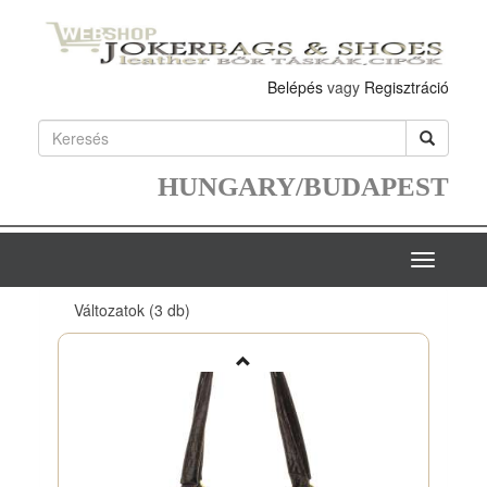
Belépés
vagy
Regisztráció
HUNGARY/BUDAPEST
Toggle
navigatio
Változatok
(3 db)