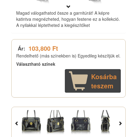
Magad válogathatod össze a garnitúrát! A képre
katintva megnézheted, hogyan festene ez a kollekció.
A nyilakkal léptetheted a kiegészítőket
103,800 Ft
Ár:
Rendelhető (más színekben is) Egyedileg készítjük el.
Választható színek
Kosárba
teszem