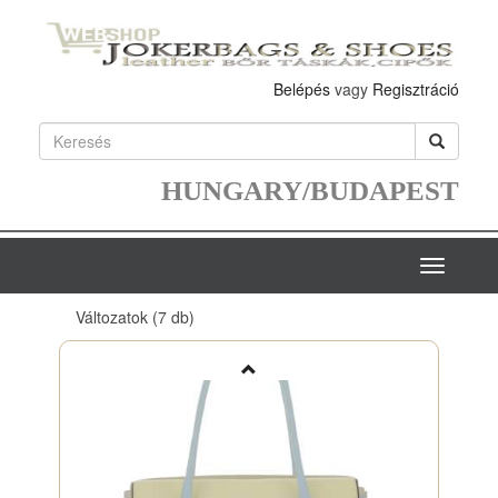
Belépés
vagy
Regisztráció
HUNGARY/BUDAPEST
Toggle
navigatio
Változatok
(7 db)