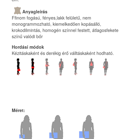
Anyagleírás
Ffinom fogású, fényes,lakk felületű, nem
monogrammozható, kiemelkedően kopásálló,
krokodilmintás, homogén színnel festett, átlagosfekete
színű valódi bőr
Hordási módok
Kézitáskaként és derékig érő válltáskaként hodható.
Méret
: