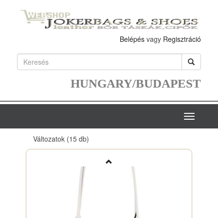
Belépés
vagy
Regisztráció
HUNGARY/BUDAPEST
Toggle
navigatio
Változatok
(15 db)