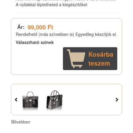
A nyilakkal léptetheted a kiegészítőket
99,000 Ft
Ár:
Rendelhető (más színekben is) Egyedileg készítjük el.
Választható színek
Kosárba
teszem
Bővebben