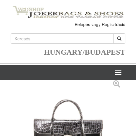
Belépés
vagy
Regisztráció
HUNGARY/BUDAPEST
Toggle
navigatio