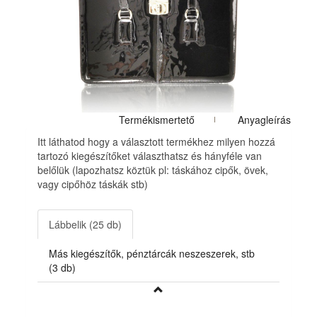
Termékismertető
Anyagleírás
Itt láthatod hogy a választott termékhez milyen hozzá
tartozó kiegészítőket választhatsz és hányféle van
belőlük (lapozhatsz köztük pl: táskához cipők, övek,
vagy cipőhöz táskák stb)
Lábbelik (25 db)
Más kiegészítők, pénztárcák neszeszerek, stb
(3 db)