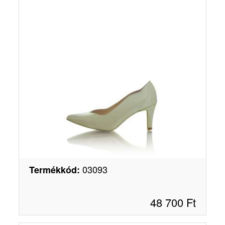
03093
Termékkód
:
48 700
Ft