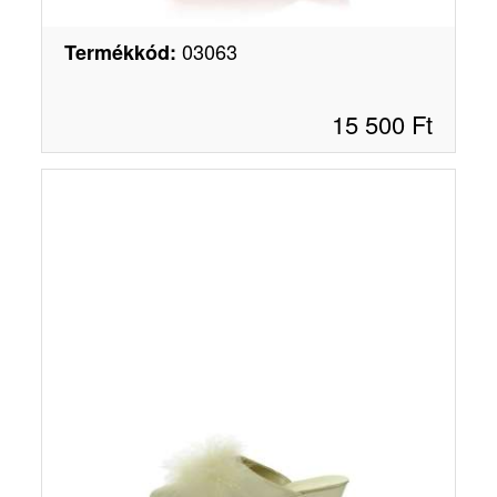
03063
Termékkód
:
15 500
Ft