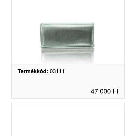
03111
Termékkód
:
47 000
Ft