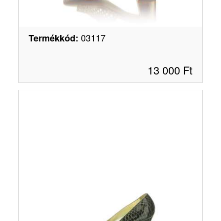
03117
Termékkód
:
13 000
Ft