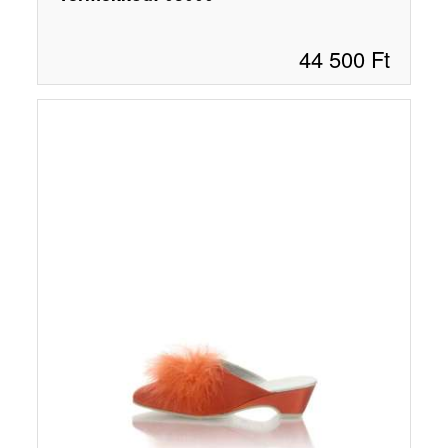
44 500
Ft