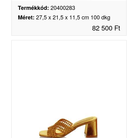
20400283
Termékkód
:
27,5 x 21,5 x 11,5 cm 100 dkg
Méret
:
82 500
Ft