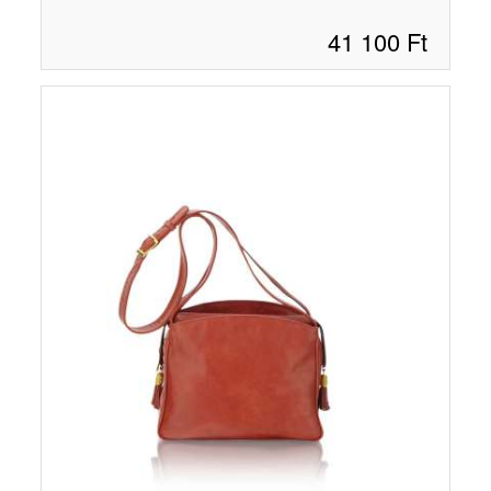
41 100
Ft