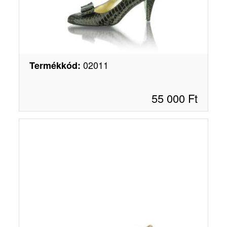
02011
Termékkód
:
55 000
Ft