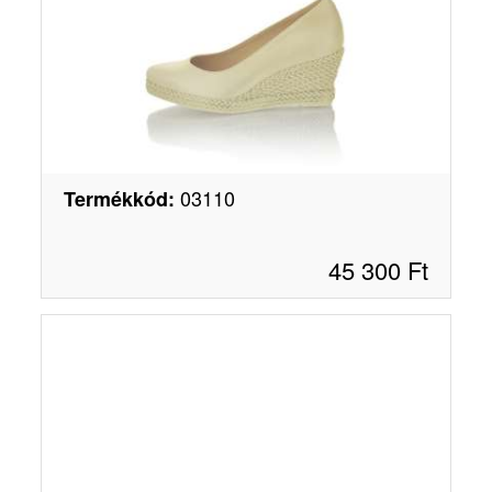
03110
Termékkód
:
45 300
Ft