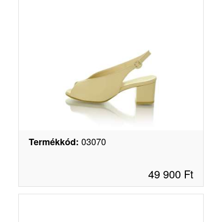
03070
Termékkód
:
49 900
Ft