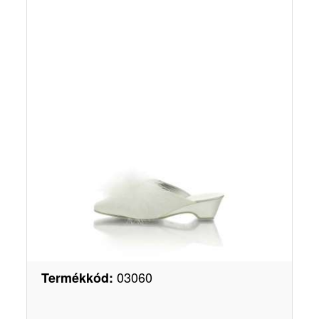
03060
Termékkód
: