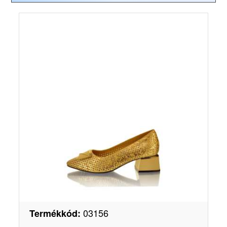
03156
Termékkód
: