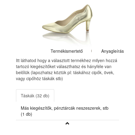
Termékismertető
Anyagleírás
Itt láthatod hogy a választott termékhez milyen hozzá
tartozó kiegészítőket választhatsz és hányféle van
belőlük (lapozhatsz köztük pl: táskához cipők, övek,
vagy cipőhöz táskák stb)
Táskák (32 db)
Más kiegészítők, pénztárcák neszeszerek, stb
(1 db)