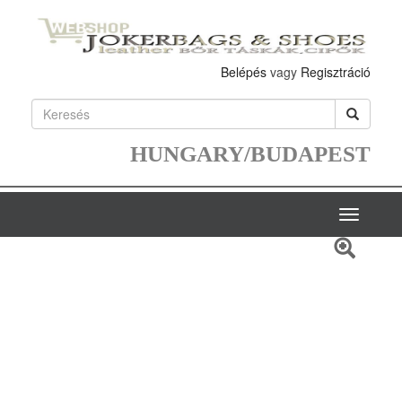
Belépés
vagy
Regisztráció
HUNGARY/BUDAPEST
Toggle
navigatio